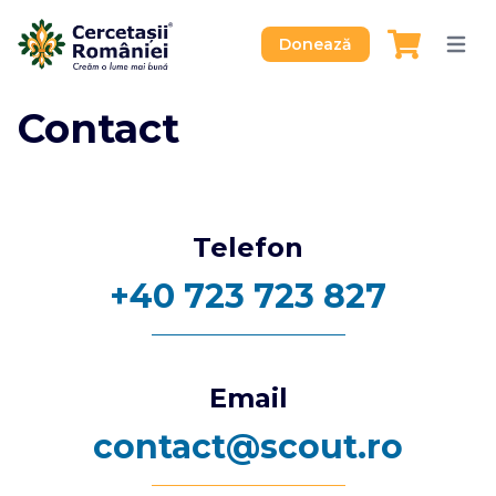
Donează
Contact
Telefon
+40 723 723 827
Email
contact@scout.ro