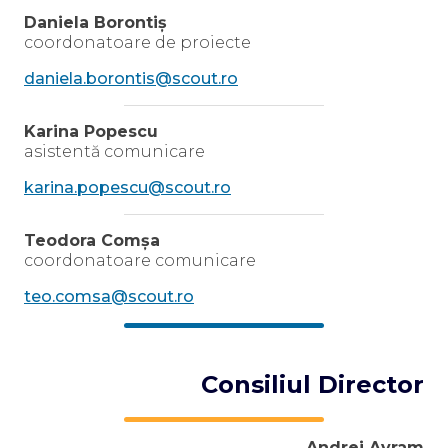
Daniela Borontiș
coordonatoare de proiecte
daniela.borontis@scout.ro
Karina Popescu
asistentă comunicare
karina.popescu@scout.ro
Teodora Comșa
coordonatoare comunicare
teo.comsa@scout.ro
Consiliul Director
Andrei Avram