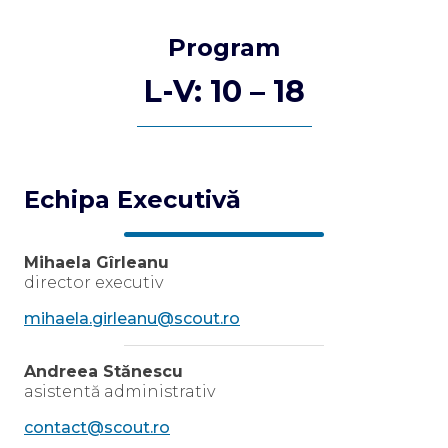
Program
L-V: 10 – 18
Echipa Executivă
Mihaela Gîrleanu
director executiv
mihaela.girleanu@scout.ro
Andreea Stănescu
asistentă administrativ
contact@scout.ro