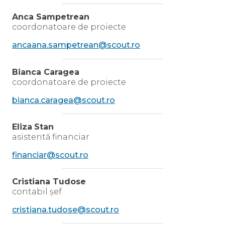
Anca Sampetrean
coordonatoare de proiecte
ancaana.sampetrean@scout.ro
Bianca Caragea
coordonatoare de proiecte
bianca.caragea@scout.ro
Eliza
Stan
asistentă financiar
financiar@scout.ro
Cristiana Tudose
contabil șef
cristiana.tudose@scout.ro