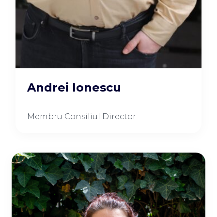
Andrei Ionescu
Membru Consiliul Director