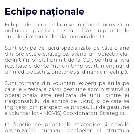
Echipe naționale
Echipe de lucru de la nivel național lucrează în
oglindă cu planificarea strategică și cu prioritățile
anuale și planul calendar propus de CD.
Sunt echipe de lucru specializate pe câte o arie
din proiectele strategice, având un obiectiv clar
definit (în brieful primit de la CD), pentru a livra
rezultatele dorite într-un timp scurt, menținând
un mediu deschis, prietenos și dinamic în echipă.
Sunt formate din voluntari, experți pe ariile pe
care le vizează, a căror gestiune administrativă și
operațională este realizată de unul dintre ei
(responsabilul de echipă de lucru), și de care se
îngrijesc (din perspectiva procesului de gestiune
a voluntarilor – MOVIS) Coordonatorii Strategici.
În funcție de prioritățile strategice și nevoile
organizației numărul echipelor și structura