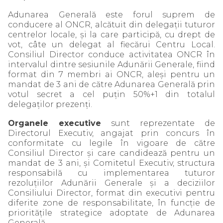
Adunarea Generală este forul suprem de
conducere al ONCR, alcătuit din delegaţii tuturor
centrelor locale, şi la care participă, cu drept de
vot, câte un delegat al fiecărui Centru Local.
Consiliul Director conduce activitatea ONCR în
intervalul dintre sesiunile Adunării Generale, fiind
format din 7 membri ai ONCR, aleşi pentru un
mandat de 3 ani de către Adunarea Generală prin
votul secret a cel puţin 50%+1 din totalul
delegaţilor prezenţi.
Organele executive
sunt reprezentate de
Directorul Executiv, angajat prin concurs în
conformitate cu legile în vigoare de către
Consiliul Director şi care candidează pentru un
mandat de 3 ani, şi Comitetul Executiv, structura
responsabilă cu implementarea tuturor
rezoluţiilor Adunării Generale şi a deciziilor
Consiliului Director, format din executivi pentru
diferite zone de responsabilitate, în funcţie de
priorităţile strategice adoptate de Adunarea
Generală.