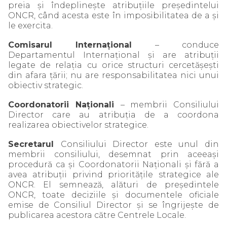
preia și îndeplinește atribuțiile președintelui
ONCR, când acesta este în imposibilitatea de a și
le exercita.
Comisarul Internațional
– conduce
Departamentul Internațional și are atribuții
legate de relația cu orice structuri cercetășești
din afara țării; nu are responsabilitatea nici unui
obiectiv strategic.
Coordonatorii Naționali
– membrii Consiliului
Director care au atribuția de a coordona
realizarea obiectivelor strategice.
Secretarul
Consiliului Director este unul din
membrii consiliului, desemnat prin aceeași
procedură ca și Coordonatorii Naționali și fără a
avea atribuții privind prioritățile strategice ale
ONCR. El semnează, alături de președintele
ONCR, toate deciziile și documentele oficiale
emise de Consiliul Director și se îngrijește de
publicarea acestora către Centrele Locale.