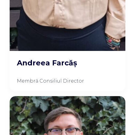
Andreea Farcăș
Membră Consiliul Director