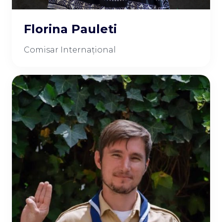
Florina Pauleti
Comisar Internațional