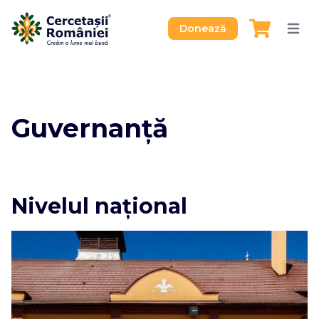
Donează
Guvernanță
Nivelul naţional