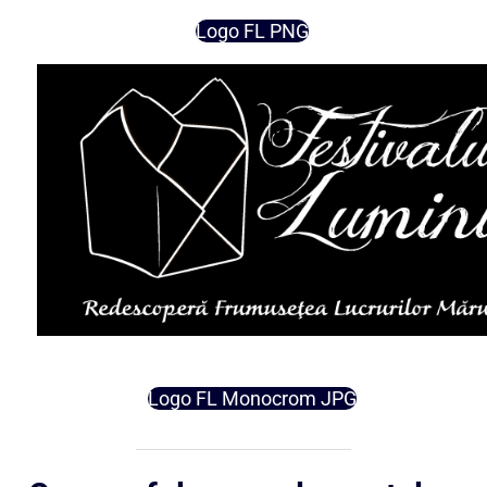
Logo FL PNG
Logo FL Monocrom JPG