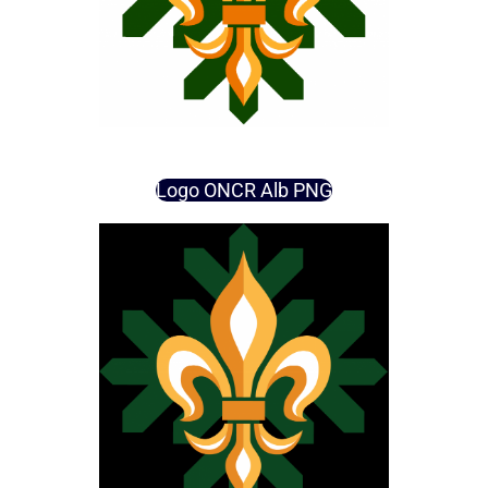
Logo ONCR Alb PNG