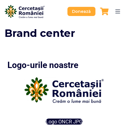
Donează
Brand center
Logo-urile noastre
Logo ONCR JPG