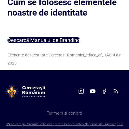
Cum se folosesc elementele
noastre de identitate
Descarcă Manualul de Branding
Elemente de Identitate Cercetasii Romaniei_edited_cf_HAG 4 din
2023
Termeni si conditii
ON Cercetașii României este înregistrată la Autoritatea Națională de Supraveghere