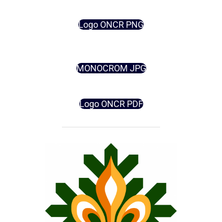
Logo ONCR PNG
MONOCROM JPG
Logo ONCR PDF