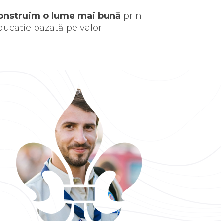
onstruim o lume mai bună
prin
ducație bazată pe valori