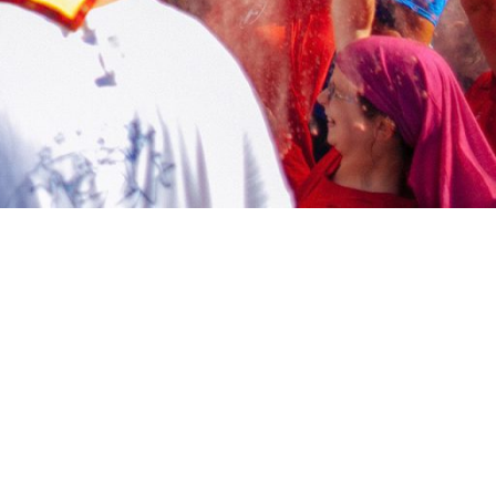
 bună prin educație.