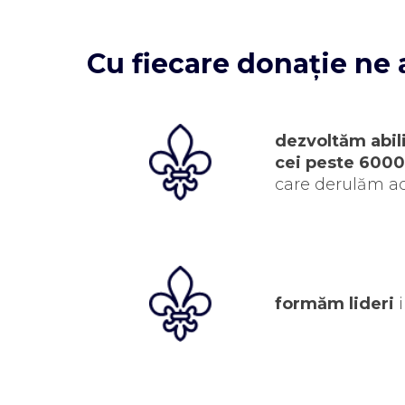
Cu fiecare donație ne a
dezvoltăm abili
cei peste 6000 
care derulăm ac
formăm lideri