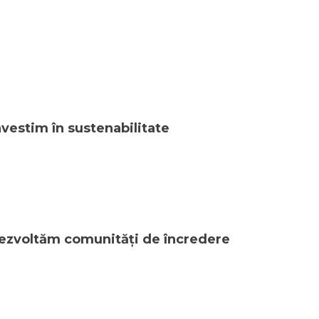
nvestim în sustenabilitate
ezvoltăm comunități de încredere