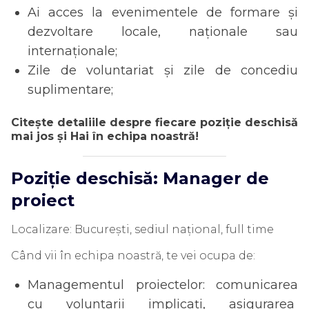
Ai acces la evenimentele de formare și
dezvoltare locale, naționale sau
internaționale;
Zile de voluntariat și zile de concediu
suplimentare;
Citește detaliile despre fiecare poziție deschisă
mai jos și Hai în echipa noastră!
Poziție deschisă:
Manager de
proiect
Localizare: București, sediul național, full time
Când vii în echipa noastră, te vei ocupa de:
Managementul proiectelor: comunicarea
cu voluntarii implicați, asigurarea