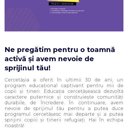
Ne pregătim pentru o toamnă
activă și avem nevoie de
sprijinul tău!
Cercetășia a oferit în ultimii 30 de ani, un
program educațional captivant pentru mii de
copii și tineri. Educația cercetășească dezvoltă
caractere puternice și construiește comunități
durabile, de încredere. În continuare, avem
nevoie de sprijinul tău pentru a putea duce
programul cercetășesc mai departe și a putea
sprijini copiii și tinerii refugiați. Hai în echipa
noastră!