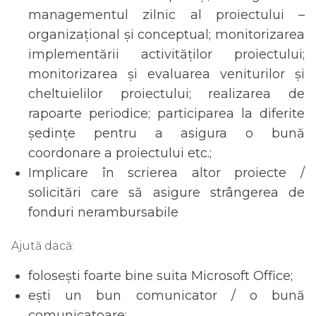
managementul zilnic al proiectului –
organizaţional şi conceptual; monitorizarea
implementării activităților proiectului;
monitorizarea și evaluarea veniturilor şi
cheltuielilor proiectului; realizarea de
rapoarte periodice; participarea la diferite
şedinţe pentru a asigura o bună
coordonare a proiectului etc.;
Implicare în scrierea altor proiecte /
solicitări care să asigure strângerea de
fonduri nerambursabile
Ajută dacă:
folosești foarte bine suita Microsoft Office;
ești un bun comunicator / o bună
comunicatoare;