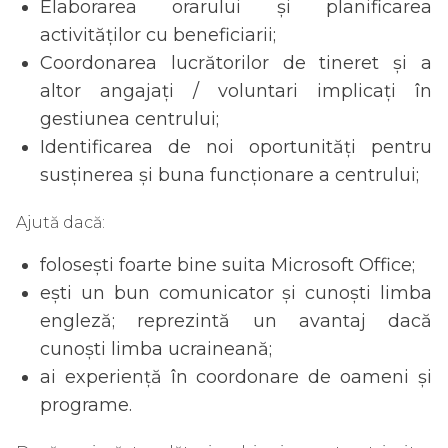
Elaborarea orarului și planificarea
activităților cu beneficiarii;
Coordonarea lucrătorilor de tineret și a
altor angajați / voluntari implicați în
gestiunea centrului;
Identificarea de noi oportunități pentru
susținerea și buna funcționare a centrului;
Ajută dacă:
folosești foarte bine suita Microsoft Office;
ești un bun comunicator și cunoști limba
engleză; reprezintă un avantaj dacă
cunoști limba ucraineană;
ai experiență în coordonare de oameni și
programe.