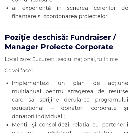
ai experiență în scrierea cererilor de
finanțare și coordonarea proiectelor
Poziție deschisă:
Fundraiser /
Manager Proiecte Corporate
Localizare: București, sediul național, full time
Ce vei face?
Implementezi un plan de acțiune
multianual pentru atragerea de resurse
care să sprijine derularea programului
educațional – donatori corporate și
donatori individuali;
Menții și consolidezi relația cu partenerii
existenți, păstrând securitatea și