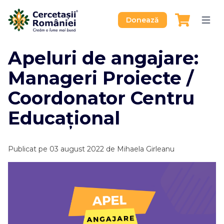
Donează
Apeluri de angajare:
Manageri Proiecte /
Coordonator Centru
Educațional
Publicat pe
03 august 2022
de
Mihaela Girleanu